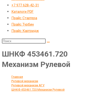
веб-
+7 977 628-42-31
сайту
Каталоги PDF
Прайс Стартера
Прайс Турбин
Прайс Картридж
ШНКФ 453461.720
Механизм Рулевой
Главная
>
Рулевой механизм
>
Рулевой механизм АГУ
>
ШНКФ 453461.720 Механизм Рулевой