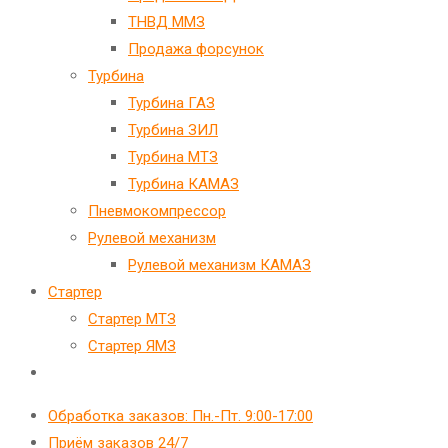
ТНВД ММЗ
Продажа форсунок
Турбина
Турбина ГАЗ
Турбина ЗИЛ
Турбина МТЗ
Турбина КАМАЗ
Пневмокомпрессор
Рулевой механизм
Рулевой механизм КАМАЗ
Стартер
Стартер МТЗ
Стартер ЯМЗ
Переключить
поиск
Обработка заказов: Пн.-Пт. 9:00-17:00
по
Приём заказов 24/7