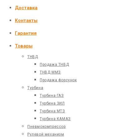
Доставка
Контакты
Гарантия
Товары
ТНВД
Продажа ТНВД
ТНВД ММЗ
Продажа форсунок
Турбина
Турбина ГАЗ
Турбина ЗИЛ
Турбина МТЗ
Турбина КАМАЗ
Пневмокомпрессор
Рулевой механизм