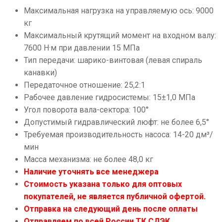
Максимальная нагрузка на управляемую ось: 9000
кг
Максимальный крутящий момент на входном валу:
7600 Н·м при давлении 15 МПа
Тип передачи: шарико-винтовая (левая спираль
канавки)
Передаточное отношение: 25,2:1
Рабочее давление гидросистемы: 15±1,0 МПа
Угол поворота вала-сектора: 100°
Допустимый гидравлический люфт: не более 6,5°
Требуемая производительность насоса: 14-20 дм³/
мин
Масса механизма: не более 48,0 кг
Наличие уточнять все менеджера
Стоимость указана только для оптовых
покупателей, не является публичной офертой.
Отправка на следующий день после оплаты
Отправляем по всей России ТК СДЭК