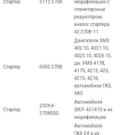
Стартер
5112.3708
модификации с
планетарным
редуктором,
аналог стартера
42.3708-11
Двигатели ЗМЗ
402.10, 4021.10,
4025.10, 4026.10,
дв. УМЗ 4178,
Стартер
6502.3708
4179, 4213, 420,
4215, 4216;
автомобили ГАЗ,
УАЗ
Автомобили
230К4-
Стартер
ЗИЛ-431410 и их
3708000
модификации
Автомобили
ГАЗ-24 и их