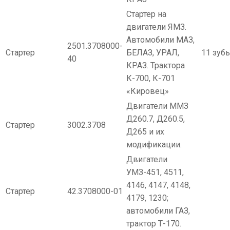
Стартер на
двигатели ЯМЗ.
Автомобили МАЗ,
2501.3708000-
Стартер
БЕЛАЗ, УРАЛ,
11 зуб
40
КРАЗ. Трактора
К-700, К-701
«Кировец»
Двигатели ММЗ
Д260.7, Д260.5,
Стартер
3002.3708
Д265 и их
модификации.
Двигатели
УМЗ-451, 4511,
4146, 4147, 4148,
Стартер
42.3708000-01
4179, 1230;
автомобили ГАЗ,
трактор Т-170.