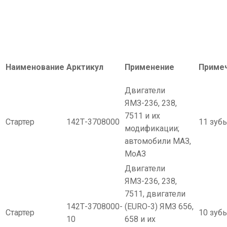
Наименование
Арктикул
Применение
Приме
Двигатели
ЯМЗ-236, 238,
7511 и их
Стартер
142Т-3708000
11 зуб
модификации;
автомобили МАЗ,
МоАЗ
Двигатели
ЯМЗ-236, 238,
7511, двигатели
142Т-3708000-
(EURO-3) ЯМЗ 656,
Стартер
10 зуб
10
658 и их