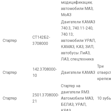
модицификации;
автомобили МАЗ,
МоАЗ
Двигатели КАМАЗ
740.3, 740.11-240,
740.13;
СТ142Б2-
Стартер
автомобили УРАЛ,
3708000
КАМАЗ, КАЗ, ЗИЛ;
автобусы ЛиАЗ,
ЛАЗ, спецтехника
Три
142.3708000-
Стартер
Двигатели КАМАЗ
отверс
10
крепе
Стартер на
двигатели ЯМЗ.
2501.3708000-
Стартер
Автомобили МАЗ,
10 зуб
21
БЕЛАЗ, УРАЛ,
КРАЗ