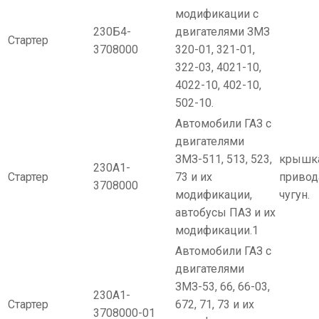
модификации с
230Б4-
двигателями ЗМЗ
Стартер
3708000
320-01, 321-01,
322-03, 4021-10,
4022-10, 402-10,
502-10.
Автомобили ГАЗ с
двигателями
ЗМЗ-511, 513, 523,
крышк
230А1-
Стартер
73 и их
привод
3708000
модификации,
чугун.
автобусы ПАЗ и их
модификации.1
Автомобили ГАЗ с
двигателями
ЗМЗ-53, 66, 66-03,
230А1-
Стартер
672, 71, 73 и их
3708000-01