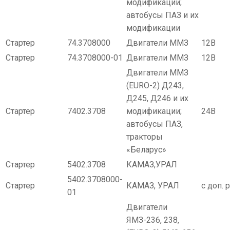
модификации;
автобусы ПАЗ и их
модификации
Стартер
74.3708000
Двигатели ММЗ
12В
Стартер
74.3708000-01
Двигатели ММЗ
12В
Двигатели ММЗ
(EURO-2) Д243,
Д245, Д246 и их
Стартер
7402.3708
модификации;
24В
автобусы ПАЗ,
тракторы
«Беларус»
Стартер
5402.3708
КАМАЗ,УРАЛ
5402.3708000-
Стартер
КАМАЗ, УРАЛ
с доп. 
01
Двигатели
ЯМЗ-236, 238,