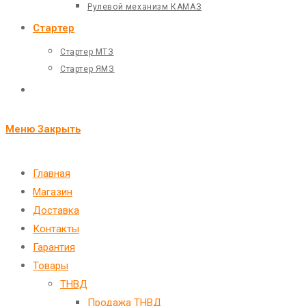
Рулевой механизм КАМАЗ
Стартер
Стартер МТЗ
Стартер ЯМЗ
Переключить
поиск
Меню
Закрыть
по
веб-
Главная
Магазин
сайту
Доставка
Контакты
Гарантия
Товары
ТНВД
Продажа ТНВД