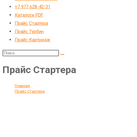
веб-
+7 977 628-42-31
сайту
Каталоги PDF
Прайс Стартера
Прайс Турбин
Прайс Картридж
Прайс Стартера
Главная
>
Прайс Стартера