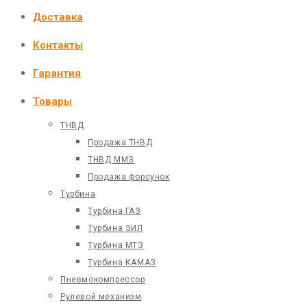
Доставка
Контакты
Гарантия
Товары
ТНВД
Продажа ТНВД
ТНВД ММЗ
Продажа форсунок
Турбина
Турбина ГАЗ
Турбина ЗИЛ
Турбина МТЗ
Турбина КАМАЗ
Пневмокомпрессор
Рулевой механизм