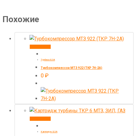
Похожие
В корзину
Турбина БЗА
Турбокомпрессор МТЗ 922 (ТКР 7Н-2А)
0
₽
В корзину
Картридж БЗА