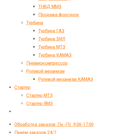
ТНВД ММЗ
Продажа форсунок
Турбина
Турбина ГАЗ
Турбина ЗИЛ
Турбина МТЗ
Турбина КАМАЗ
Пневмокомпрессор
Рулевой механизм
Рулевой механизм КАМАЗ
Стартер
Стартер МТЗ
Стартер ЯМЗ
Переключить
поиск
Обработка заказов: Пн.-Пт. 9:00-17:00
по
Приём заказов 24/7