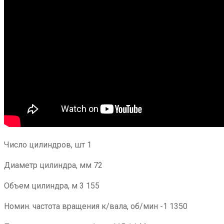
Число цилиндров, шт 1
Диаметр цилиндра, мм 72
Объем цилиндра, м 3 155
Номин. частота вращения к/вала, об/мин -1 1350