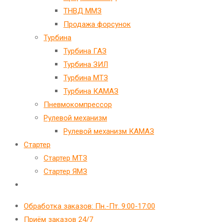
ТНВД ММЗ
Продажа форсунок
Турбина
Турбина ГАЗ
Турбина ЗИЛ
Турбина МТЗ
Турбина КАМАЗ
Пневмокомпрессор
Рулевой механизм
Рулевой механизм КАМАЗ
Стартер
Стартер МТЗ
Стартер ЯМЗ
Переключить
поиск
Обработка заказов: Пн.-Пт. 9:00-17:00
по
Приём заказов 24/7