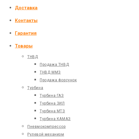
Доставка
Контакты
Гарантия
Товары
ТНВД
Продажа ТНВД
ТНВД ММЗ
Продажа форсунок
Турбина
Турбина ГАЗ
Турбина ЗИЛ
Турбина МТЗ
Турбина КАМАЗ
Пневмокомпрессор
Рулевой механизм