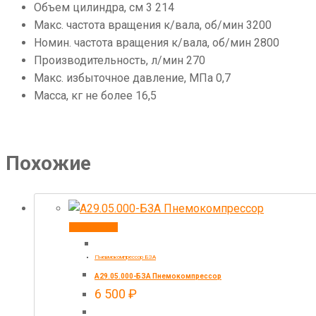
Объем цилиндра, см 3 214
Макс. частота вращения к/вала, об/мин 3200
Номин. частота вращения к/вала, об/мин 2800
Производительность, л/мин 270
Макс. избыточное давление, МПа 0,7
Масса, кг не более 16,5
Похожие
В корзину
Пневмокомпрессор БЗА
А29.05.000-БЗА Пнемокомпрессор
6 500
₽