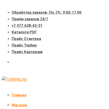
Перейти
к
Обработка заказов: Пн.-Пт. 9:00-17:00
содержимому
Приём заказов 24/7
+7 977 628-42-31
Каталоги PDF
Прайс Стартера
Прайс Турбин
Прайс Картридж
Главная
Магазин