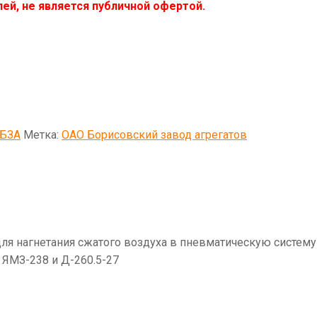
ей, не является публичной офертой.
 БЗА
Метка:
ОАО Борисовский завод агрегатов
ля нагнетания сжатого воздуха в пневматическую систем
 ЯМЗ-238 и Д-260.5-27