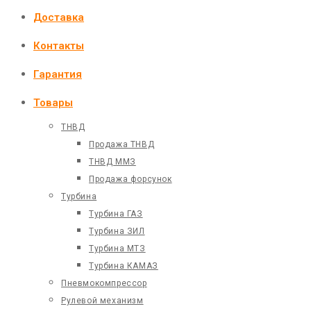
Доставка
Контакты
Гарантия
Товары
ТНВД
Продажа ТНВД
ТНВД ММЗ
Продажа форсунок
Турбина
Турбина ГАЗ
Турбина ЗИЛ
Турбина МТЗ
Турбина КАМАЗ
Пневмокомпрессор
Рулевой механизм