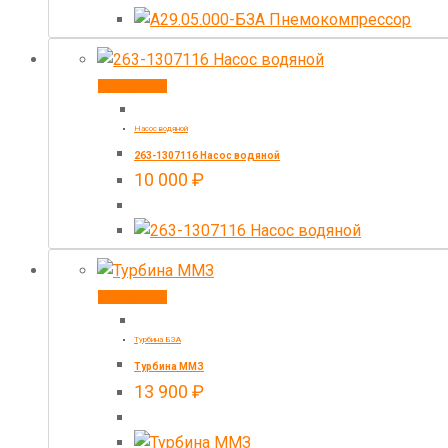
В корзину
Насос водяной
263-1307116 Насос водяной
10 000
₽
В корзину
Турбина БЗА
Турбина ММЗ
13 900
₽