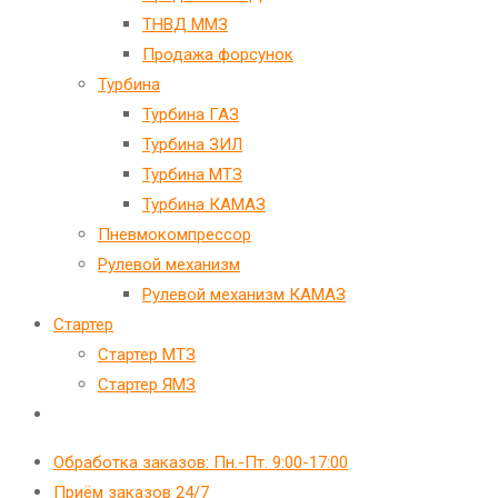
ТНВД ММЗ
Продажа форсунок
Турбина
Турбина ГАЗ
Турбина ЗИЛ
Турбина МТЗ
Турбина КАМАЗ
Пневмокомпрессор
Рулевой механизм
Рулевой механизм КАМАЗ
Стартер
Стартер МТЗ
Стартер ЯМЗ
Переключить
поиск
Обработка заказов: Пн.-Пт. 9:00-17:00
по
Приём заказов 24/7