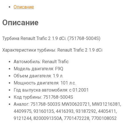
Описание
Описание
Турбина Renault Trafic 2 1.9 dCi. (751768-5004S)
Характеристики турбины: Renault Trafic 2 1.9 dCi
Автомобиль: Renault Trafic
Модель двигателя: F9Q
Объем двигателя: 1.9 л.
Мощность двигателя: 101 л.с.
Год выпуска автомобиля: с 01.2001
Код турбины: 751768-5004S
Аналог: 751768-5003S MW30620721, MW31216381,
4409975, 93160135, 4416393, 93187292, 4405411,
9121244, 8200091350A, 7701472228, 7700108052