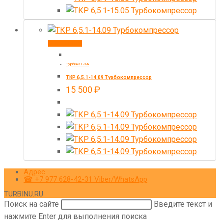
В корзину
Турбина БЗА
ТКР 6,5.1-14.09 Турбокомпрессор
15 500
₽
Адрес
☎ +7 977 628-42-31 Viber/WhatsApp
TURBINU.RU
Поиск на сайте
Введите текст и
нажмите Enter для выполнения поиска