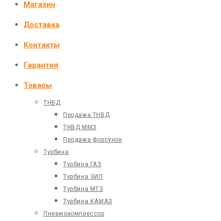
Магазин
Доставка
Контакты
Гарантия
Товары
ТНВД
Продажа ТНВД
ТНВД ММЗ
Продажа форсунок
Турбина
Турбина ГАЗ
Турбина ЗИЛ
Турбина МТЗ
Турбина КАМАЗ
Пневмокомпрессор