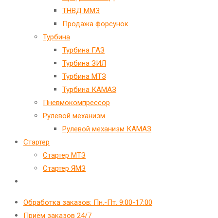
ТНВД ММЗ
Продажа форсунок
Турбина
Турбина ГАЗ
Турбина ЗИЛ
Турбина МТЗ
Турбина КАМАЗ
Пневмокомпрессор
Рулевой механизм
Рулевой механизм КАМАЗ
Стартер
Стартер МТЗ
Стартер ЯМЗ
Переключить
поиск
Обработка заказов: Пн.-Пт. 9:00-17:00
по
Приём заказов 24/7