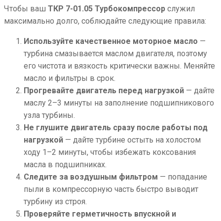
Чтобы ваш
ТКР 7-01.05 Турбокомпрессор
служил
максимально долго, соблюдайте следующие правила:
Используйте качественное моторное масло
—
турбина смазывается маслом двигателя, поэтому
его чистота и вязкость критически важны. Меняйте
масло и фильтры в срок.
Прогревайте двигатель перед нагрузкой
— дайте
маслу 2–3 минуты на заполнение подшипникового
узла турбины.
Не глушите двигатель сразу после работы под
нагрузкой
— дайте турбине остыть на холостом
ходу 1–2 минуты, чтобы избежать коксования
масла в подшипниках.
Следите за воздушным фильтром
— попадание
пыли в компрессорную часть быстро выводит
турбину из строя.
Проверяйте герметичность впускной и