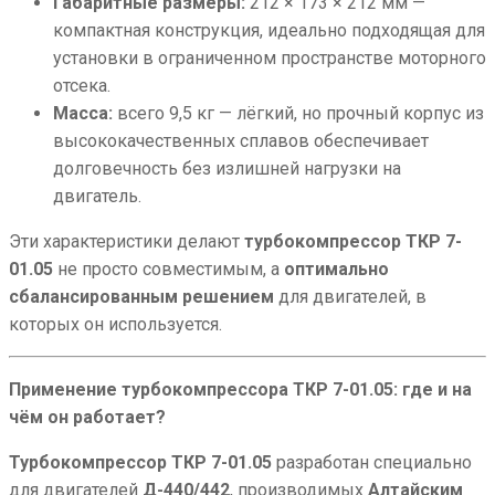
Габаритные размеры:
212 × 173 × 212 мм —
компактная конструкция, идеально подходящая для
установки в ограниченном пространстве моторного
отсека.
Масса:
всего 9,5 кг — лёгкий, но прочный корпус из
высококачественных сплавов обеспечивает
долговечность без излишней нагрузки на
двигатель.
Эти характеристики делают
турбокомпрессор ТКР 7-
01.05
не просто совместимым, а
оптимально
сбалансированным решением
для двигателей, в
которых он используется.
Применение турбокомпрессора ТКР 7-01.05: где и на
чём он работает?
Турбокомпрессор ТКР 7-01.05
разработан специально
для двигателей
Д-440/442
, производимых
Алтайским