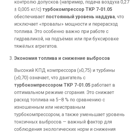
контролю допусков (например, подача воздуха 0,27
± 0,005 кг/с)
турбокомпрессор ТКР 7-01.05
обеспечивает
постоянный уровень наддува
, что
исключает «провалы» мощности и перерасход
топлива. Это особенно важно при работе с
гидравликой, на подъёмах или при буксировке
тяжёлых агрегатов.
Экономия топлива и снижение выбросов
Высокий КПД компрессора (≥0,75) и турбины
(≥0,70) означает, что двигатель с
турбокомпрессором ТКР 7-01.05
работает в
оптимальном режиме сгорания. Это снижает
расход топлива на 5–8 % по сравнению с
изношенным или неисправным
турбокомпрессором, а также уменьшает уровень
токсичных выбросов — важный фактор для
соблюдения экологических норм и снижения