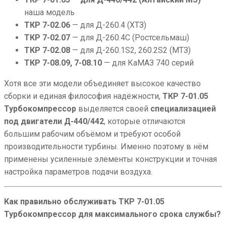
наша модель
ТКР 7-02.06
— для Д-260.4 (ХТЗ)
ТКР 7-02.07
— для Д-260.4С (Ростсельмаш)
ТКР 7-02.08
— для Д-260.1S2, 260.2S2 (МТЗ)
ТКР 7-08.09, 7-08.10
— для КаМАЗ 740 серий
Хотя все эти модели объединяет высокое качество
сборки и единая философия надёжности,
ТКР 7-01.05
Турбокомпрессор
выделяется своей
специализацией
под двигатели Д-440/442
, которые отличаются
большим рабочим объёмом и требуют особой
производительности турбины. Именно поэтому в нём
применены усиленные элементы конструкции и точная
настройка параметров подачи воздуха.
Как правильно обслуживать ТКР 7-01.05
Турбокомпрессор для максимального срока службы?