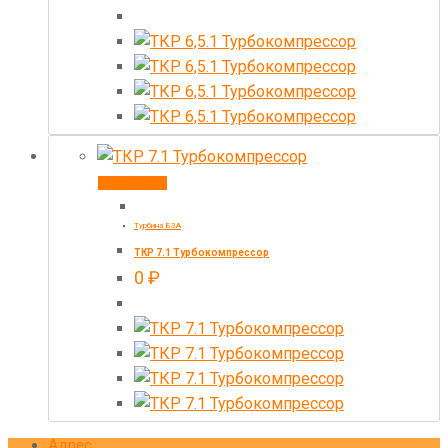
В корзину
Турбина БЗА
ТКР 7.1 Турбокомпрессор
0
₽
Адрес