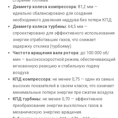
сгорание топлива.
Диаметр колеса компрессора:
81,2 мм —
идеально сбалансировано для создания
необходимого давления наддува без потери КПД.
Диаметр колеса турбины:
64,5 мм —
спроектировано для эффективного использования
энергии отработавших газов, что снижает
задержку отклика (турбояму).
Частота вращения вала ротора:
до 100 000 об/
мин — высокоскоростной режим, обеспечивающий
мгновенную реакцию и стабильную подачу
воздуха.
КПД компрессора:
не менее 0,75 — один из самых
высоких показателей в своём классе, что означает
минимальные потери энергии при сжатии воздуха.
КПД турбины:
не менее 0,70 — эффективное
преобразование энергии выхлопных газов в
механическую энергию вращения.