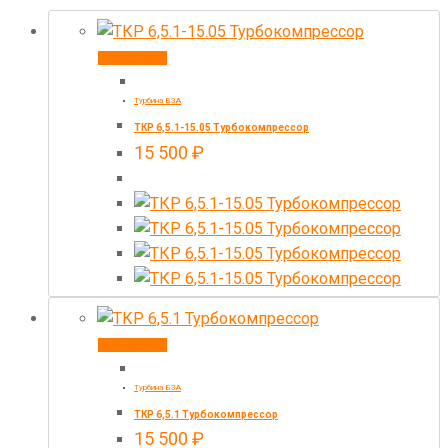
В корзину
Турбина БЗА
ТКР 6,5.1-15.05 Турбокомпрессор
15 500
₽
В корзину
Турбина БЗА
ТКР 6,5.1 Турбокомпрессор
15 500
₽