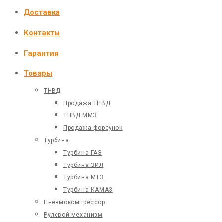
Доставка
Контакты
Гарантия
Товары
ТНВД
Продажа ТНВД
ТНВД ММЗ
Продажа форсунок
Турбина
Турбина ГАЗ
Турбина ЗИЛ
Турбина МТЗ
Турбина КАМАЗ
Пневмокомпрессор
Рулевой механизм