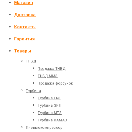
Магазин
Доставка
Контакты
Гарантия
Товары
ТНВД
Продажа ТНВД
ТНВД ММЗ
Продажа форсунок
Турбина
Турбина ГАЗ
Турбина ЗИЛ
Турбина МТЗ
Турбина КАМАЗ
Пневмокомпрессор