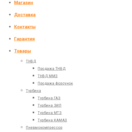
Магазин
Доставка
Контакты
Гарантия
Товары
ТНВД
Продажа ТНВД
ТНВД ММЗ
Продажа форсунок
Турбина
Турбина ГАЗ
Турбина ЗИЛ
Турбина МТЗ
Турбина КАМАЗ
Пневмокомпрессор