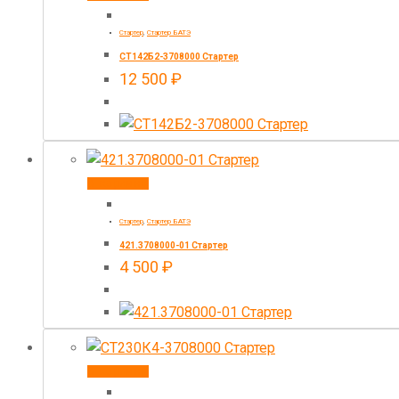
Стартер
,
Стартер БАТЭ
СТ142Б2-3708000 Стартер
12 500
₽
В корзину
Стартер
,
Стартер БАТЭ
421.3708000-01 Стартер
4 500
₽
В корзину