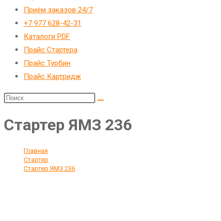
Приём заказов 24/7
+7 977 628-42-31
Каталоги PDF
Прайс Стартера
Прайс Турбин
Прайс Картридж
Стартер ЯМЗ 236
Главная
>
Стартер
>
Стартер ЯМЗ 236