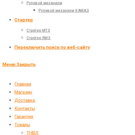
Рулевой механизм
Рулевой механизм КАМАЗ
Стартер
Стартер МТЗ
Стартер ЯМЗ
Переключить поиск по веб-сайту
Меню
Закрыть
Главная
Магазин
Доставка
Контакты
Гарантия
Товары
ТНВД