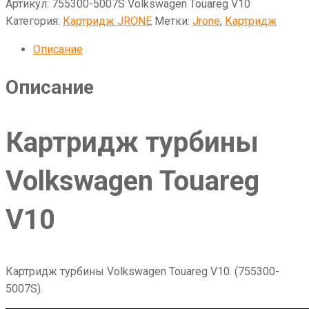
Артикул:
755300-5007S Volkswagen Touareg V10
Категория:
Картридж JRONE
Метки:
Jrone
,
Картридж
Описание
Описание
Картридж турбины
Volkswagen Touareg
V10
Картридж турбины Volkswagen Touareg V10. (755300-
5007S).