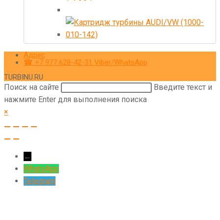
Адрес
☎ +7 977 628-42-31 Viber/WhatsApp
TURBINU.RU
Поиск на сайте
Введите текст и
нажмите Enter для выполнения поиска
×
←
WhatsApp
Telegram