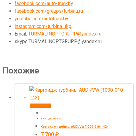
facebook.com/auto-truckby
facebook.com/groups/turbinu.ru
youtube.com/autotruckby
instagram.com/turbina_tkp
Email:
TURMALINOPTGRUPP@yandex.ru
skype:TURMALINOPTGRUPP@yandex.ru
Похожие
В корзину
Картридж JRONE
Картридж турбины AUDI/VW (1000-010-142)
7 700
₽