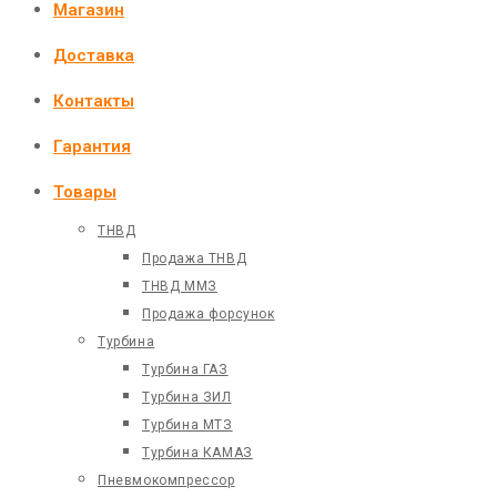
Магазин
Доставка
Контакты
Гарантия
Товары
ТНВД
Продажа ТНВД
ТНВД ММЗ
Продажа форсунок
Турбина
Турбина ГАЗ
Турбина ЗИЛ
Турбина МТЗ
Турбина КАМАЗ
Пневмокомпрессор