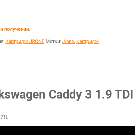
и получении.
ия:
Картридж JRONE
Метки:
Jrone
,
Картридж
swagen Caddy 3 1.9 TDI
71).