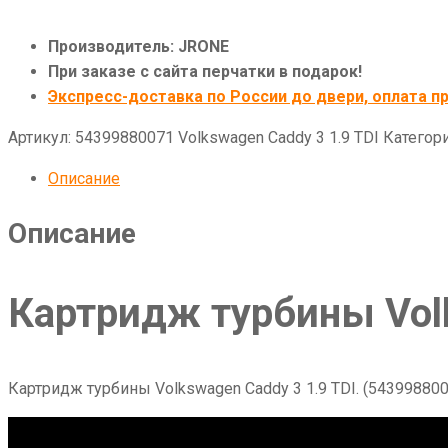
Производитель: JRONE
При заказе с сайта перчатки в подарок!
Экспресс-доставка по России до двери, оплата пр
Артикул:
54399880071 Volkswagen Caddy 3 1.9 TDI
Категор
Описание
Описание
Картридж турбины Volk
Картридж турбины Volkswagen Caddy 3 1.9 TDI. (543998800