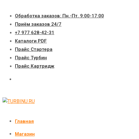
Перейти
к
Обработка заказов: Пн.-Пт. 9:00-17:00
содержимому
Приём заказов 24/7
+7 977 628-42-31
Каталоги PDF
Прайс Стартера
Прайс Турбин
Прайс Картридж
Главная
Магазин