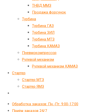
ТНВД ММЗ
Продажа форсунок
Турбина
Турбина ГАЗ
Турбина ЗИЛ
Турбина МТЗ
Турбина КАМАЗ
Пневмокомпрессор
Рулевой механизм
Рулевой механизм КАМАЗ
Стартер
Стартер МТЗ
Стартер ЯМЗ
Переключить
поиск
Обработка заказов: Пн.-Пт. 9:00-17:00
по
Приём заказов 24/7