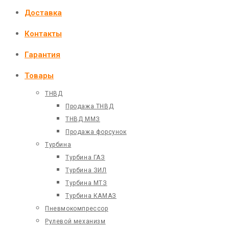
Доставка
Контакты
Гарантия
Товары
ТНВД
Продажа ТНВД
ТНВД ММЗ
Продажа форсунок
Турбина
Турбина ГАЗ
Турбина ЗИЛ
Турбина МТЗ
Турбина КАМАЗ
Пневмокомпрессор
Рулевой механизм