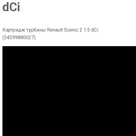
dCi
Картридж турбины Renault Scenic 2 1.5 dCi.
(54399880027).