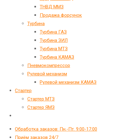
ТНВД ММЗ
Продажа форсунок
Турбина
Турбина ГАЗ
Турбина ЗИЛ
Турбина МТЗ
Турбина КАМАЗ
Пневмокомпрессор
Рулевой механизм
Рулевой механизм КАМАЗ
Стартер
Стартер МТЗ
Стартер ЯМЗ
Переключить
поиск
Обработка заказов: Пн.-Пт. 9:00-17:00
по
Приём заказов 24/7