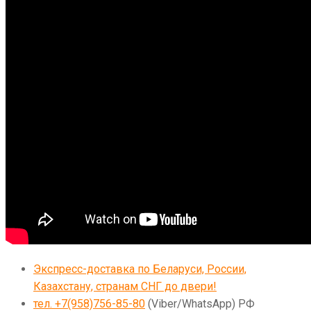
Экспресс-доставка по Беларуси, России,
Казахстану, странам СНГ до двери!
тел. +7(958)756-85-80
(Viber/WhatsApp) РФ