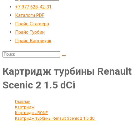
веб-
+7 977 628-42-31
сайту
Каталоги PDF
Прайс Стартера
Прайс Турбин
Прайс Картридж
Картридж турбины Renault
Scenic 2 1.5 dCi
Главная
>
Картридж
>
Картридж JRONE
>
Картридж турбины Renault Scenic 2 1.5 dCi