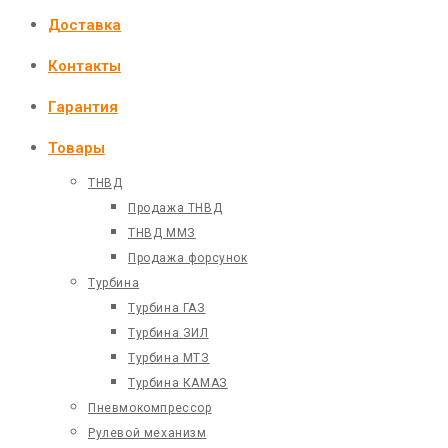
Доставка
Контакты
Гарантия
Товары
ТНВД
Продажа ТНВД
ТНВД ММЗ
Продажа форсунок
Турбина
Турбина ГАЗ
Турбина ЗИЛ
Турбина МТЗ
Турбина КАМАЗ
Пневмокомпрессор
Рулевой механизм