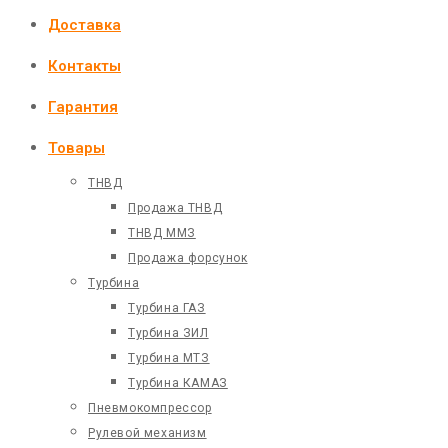
Доставка
Контакты
Гарантия
Товары
ТНВД
Продажа ТНВД
ТНВД ММЗ
Продажа форсунок
Турбина
Турбина ГАЗ
Турбина ЗИЛ
Турбина МТЗ
Турбина КАМАЗ
Пневмокомпрессор
Рулевой механизм