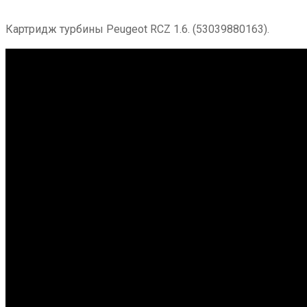
Картридж турбины Peugeot RCZ 1.6. (53039880163).