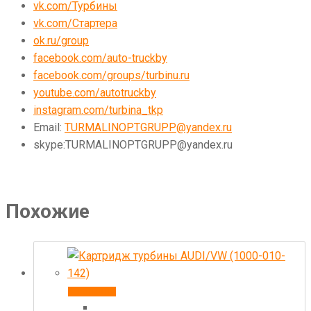
vk.com/Турбины
vk.com/Стартера
ok.ru/group
facebook.com/auto-truckby
facebook.com/groups/turbinu.ru
youtube.com/autotruckby
instagram.com/turbina_tkp
Email:
TURMALINOPTGRUPP@yandex.ru
skype:TURMALINOPTGRUPP@yandex.ru
Похожие
В корзину