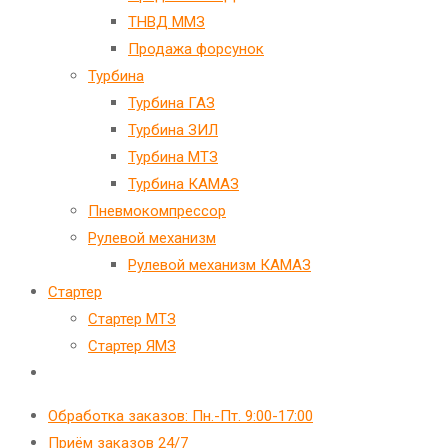
ТНВД ММЗ
Продажа форсунок
Турбина
Турбина ГАЗ
Турбина ЗИЛ
Турбина МТЗ
Турбина КАМАЗ
Пневмокомпрессор
Рулевой механизм
Рулевой механизм КАМАЗ
Стартер
Стартер МТЗ
Стартер ЯМЗ
Переключить
поиск
Обработка заказов: Пн.-Пт. 9:00-17:00
по
Приём заказов 24/7