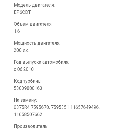
Модель двигателя:
EP6CDT
Объем двигателя:
1.6
Мощность двигателя:
200 л.с.
Год выпуска автомобиля:
с 06.2010
Код турбины:
53039880163
На замену:
0375R4 7595678, 7595351 11657649496,
11658507662
Производитель: