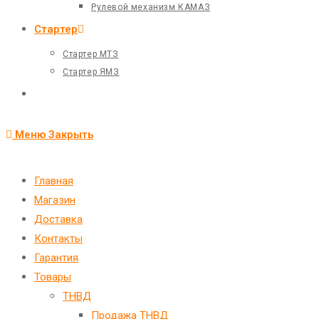
Рулевой механизм КАМАЗ
Стартер
Стартер МТЗ
Стартер ЯМЗ
Переключить
поиск
Меню
Закрыть
по
веб-
Главная
Магазин
сайту
Доставка
Контакты
Гарантия
Товары
ТНВД
Продажа ТНВД