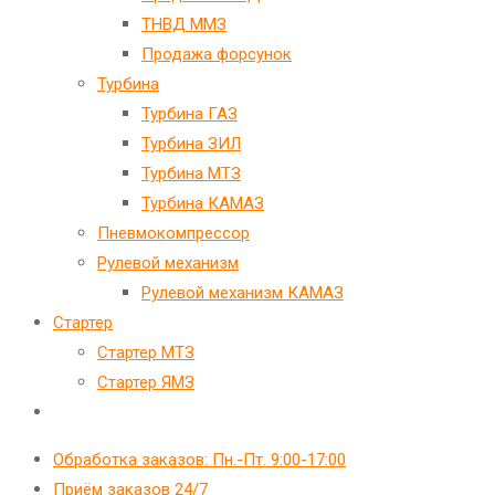
ТНВД ММЗ
Продажа форсунок
Турбина
Турбина ГАЗ
Турбина ЗИЛ
Турбина МТЗ
Турбина КАМАЗ
Пневмокомпрессор
Рулевой механизм
Рулевой механизм КАМАЗ
Стартер
Стартер МТЗ
Стартер ЯМЗ
Переключить
поиск
Обработка заказов: Пн.-Пт. 9:00-17:00
по
Приём заказов 24/7