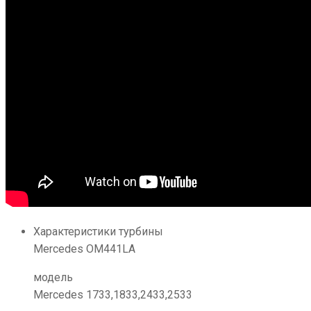
Характеристики турбины
Mercedes OM441LA
модель
Mercedes 1733,1833,2433,2533