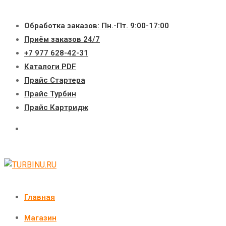
Перейти
к
Обработка заказов: Пн.-Пт. 9:00-17:00
содержимому
Приём заказов 24/7
+7 977 628-42-31
Каталоги PDF
Прайс Стартера
Прайс Турбин
Прайс Картридж
Главная
Магазин