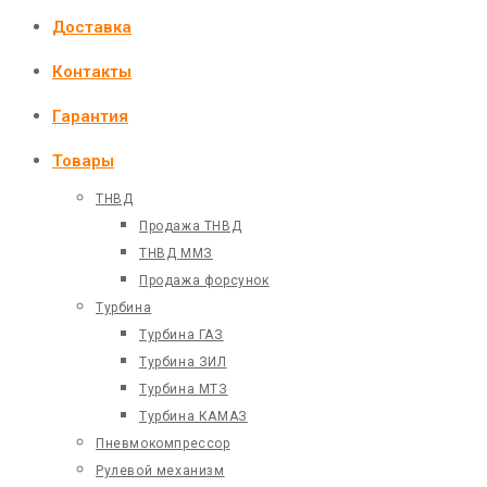
Доставка
Контакты
Гарантия
Товары
ТНВД
Продажа ТНВД
ТНВД ММЗ
Продажа форсунок
Турбина
Турбина ГАЗ
Турбина ЗИЛ
Турбина МТЗ
Турбина КАМАЗ
Пневмокомпрессор
Рулевой механизм