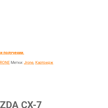
и получении.
JRONE
Метки:
Jrone
,
Картридж
ZDA CX-7