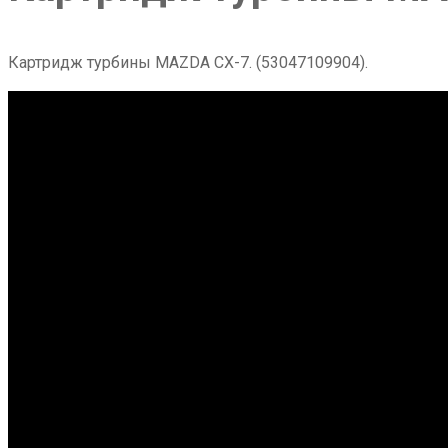
Картридж турбины MAZDA CX-7. (53047109904).