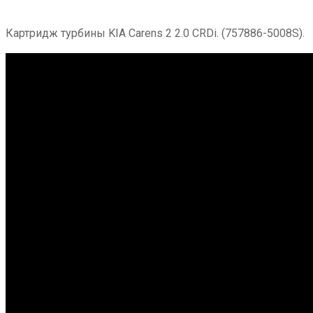
Картридж турбины KIA Carens 2 2.0 CRDi. (757886-5008S).