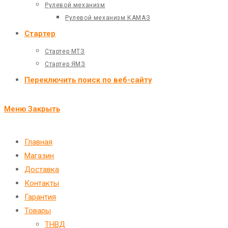
Рулевой механизм
Рулевой механизм КАМАЗ
Стартер
Стартер МТЗ
Стартер ЯМЗ
Переключить поиск по веб-сайту
Меню
Закрыть
Главная
Магазин
Доставка
Контакты
Гарантия
Товары
ТНВД