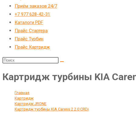
Приём заказов 24/7
+7 977 628-42-31
Каталоги PDF
Прайс Стартера
Прайс Турбин
Прайс Картридж
Картридж турбины KIA Caren
Главная
>
Картридж
>
Картридж JRONE
>
Картридж турбины KIA Carens 2 2.0 CRDi