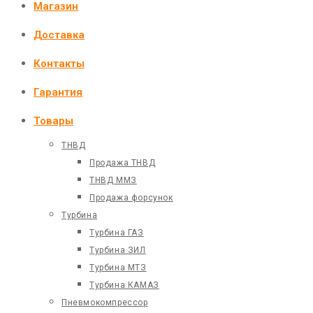
Магазин
Доставка
Контакты
Гарантия
Товары
ТНВД
Продажа ТНВД
ТНВД ММЗ
Продажа форсунок
Турбина
Турбина ГАЗ
Турбина ЗИЛ
Турбина МТЗ
Турбина КАМАЗ
Пневмокомпрессор