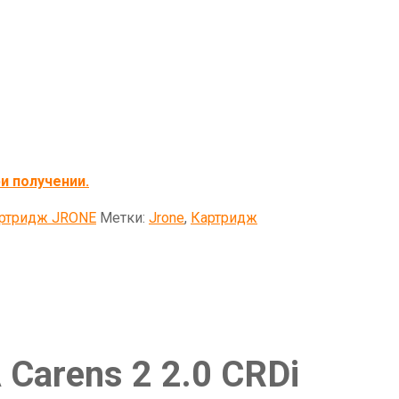
и получении.
ртридж JRONE
Метки:
Jrone
,
Картридж
Carens 2 2.0 CRDi