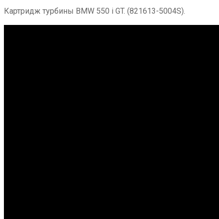
Картридж турбины BMW 550 i GT. (821613-5004S).