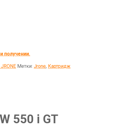
и получении.
 JRONE
Метки:
Jrone
,
Картридж
 550 i GT