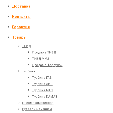
Доставка
Контакты
Гарантия
Товары
ТНВД
Продажа ТНВД
ТНВД ММЗ
Продажа форсунок
Турбина
Турбина ГАЗ
Турбина ЗИЛ
Турбина МТЗ
Турбина КАМАЗ
Пневмокомпрессор
Рулевой механизм