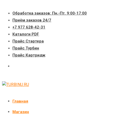
Перейти
к
Обработка заказов: Пн.-Пт. 9:00-17:00
содержимому
Приём заказов 24/7
+7 977 628-42-31
Каталоги PDF
Прайс Стартера
Прайс Турбин
Прайс Картридж
Главная
Магазин