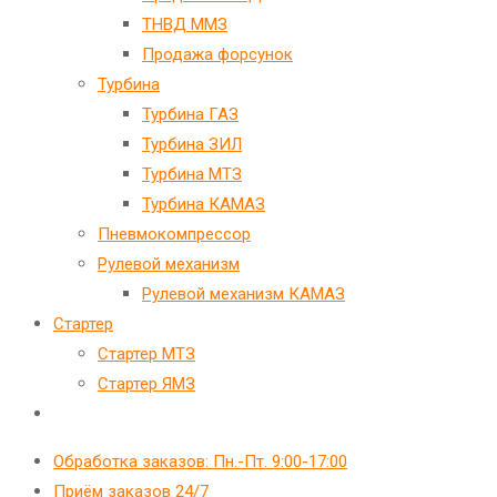
ТНВД ММЗ
Продажа форсунок
Турбина
Турбина ГАЗ
Турбина ЗИЛ
Турбина МТЗ
Турбина КАМАЗ
Пневмокомпрессор
Рулевой механизм
Рулевой механизм КАМАЗ
Стартер
Стартер МТЗ
Стартер ЯМЗ
Переключить
поиск
Обработка заказов: Пн.-Пт. 9:00-17:00
по
Приём заказов 24/7