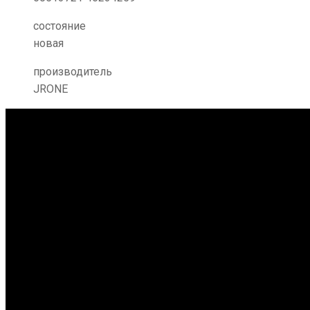
состояние
новая
производитель
JRONE