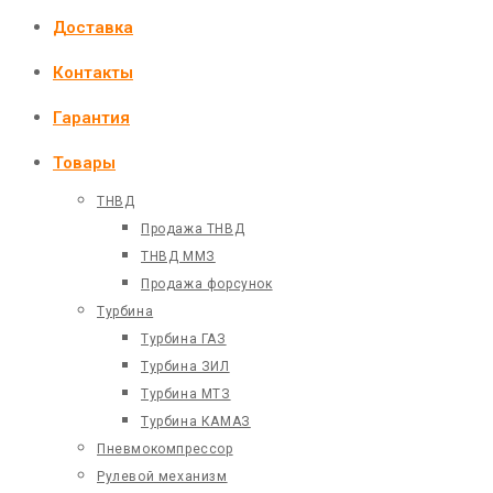
Доставка
Контакты
Гарантия
Товары
ТНВД
Продажа ТНВД
ТНВД ММЗ
Продажа форсунок
Турбина
Турбина ГАЗ
Турбина ЗИЛ
Турбина МТЗ
Турбина КАМАЗ
Пневмокомпрессор
Рулевой механизм