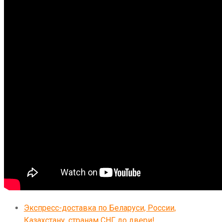
Экспресс-доставка по Беларуси, России,
Казахстану, странам СНГ до двери!