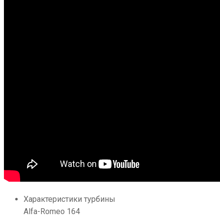
Характеристики турбины
Alfa-Romeo 164