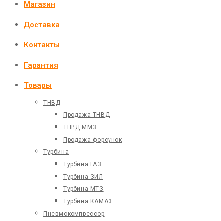
Магазин
Доставка
Контакты
Гарантия
Товары
ТНВД
Продажа ТНВД
ТНВД ММЗ
Продажа форсунок
Турбина
Турбина ГАЗ
Турбина ЗИЛ
Турбина МТЗ
Турбина КАМАЗ
Пневмокомпрессор