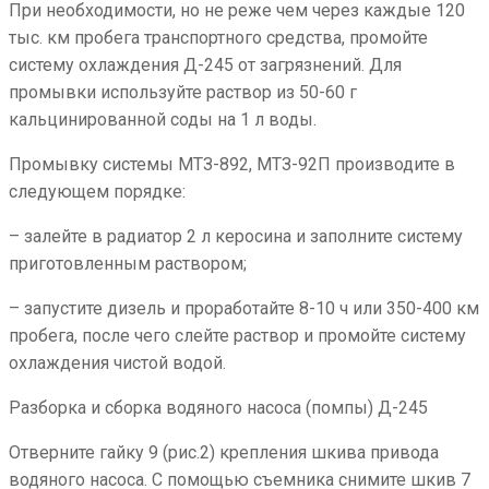
При необходимости, но не реже чем через каждые 120
тыс. км пробега транспортного средства, промойте
систему охлаждения Д-245 от загрязнений. Для
промывки используйте раствор из 50-60 г
кальцинированной соды на 1 л воды.
Промывку системы МТЗ-892, МТЗ-92П производите в
следующем порядке:
– залейте в радиатор 2 л керосина и заполните систему
приготовленным раствором;
– запустите дизель и проработайте 8-10 ч или 350-400 км
пробега, после чего слейте раствор и промойте систему
охлаждения чистой водой.
Разборка и сборка водяного насоса (помпы) Д-245
Отверните гайку 9 (рис.2) крепления шкива привода
водяного насоса. С помощью съемника снимите шкив 7