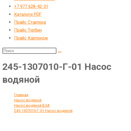
веб-
+7 977 628-42-31
сайту
Каталоги PDF
Прайс Стартера
Прайс Турбин
Прайс Картридж
245-1307010-Г-01 Насос
водяной
Главная
>
Насос водяной
>
Насос водяной БЗА
>
245-1307010-Г-01 Насос водяной