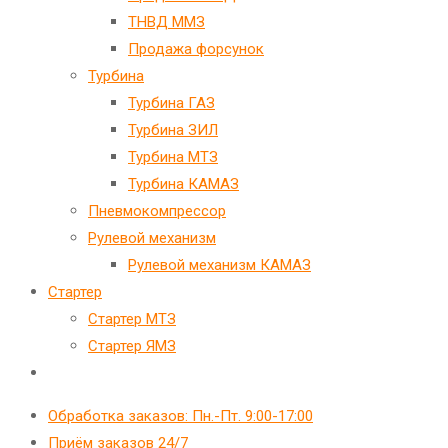
ТНВД ММЗ
Продажа форсунок
Турбина
Турбина ГАЗ
Турбина ЗИЛ
Турбина МТЗ
Турбина КАМАЗ
Пневмокомпрессор
Рулевой механизм
Рулевой механизм КАМАЗ
Стартер
Стартер МТЗ
Стартер ЯМЗ
Переключить
поиск
Обработка заказов: Пн.-Пт. 9:00-17:00
по
Приём заказов 24/7