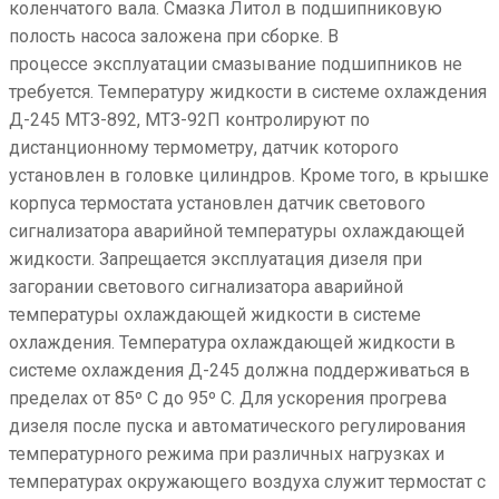
коленчатого вала. Смазка Литол в подшипниковую
полость насоса заложена при сборке. В
процессе эксплуатации смазывание подшипников не
требуется. Температуру жидкости в системе охлаждения
Д-245 МТЗ-892, МТЗ-92П контролируют по
дистанционному термометру, датчик которого
установлен в головке цилиндров. Кроме того, в крышке
корпуса термостата установлен датчик светового
сигнализатора аварийной температуры охлаждающей
жидкости. Запрещается эксплуатация дизеля при
загорании светового сигнализатора аварийной
температуры охлаждающей жидкости в системе
охлаждения. Температура охлаждающей жидкости в
системе охлаждения Д-245 должна поддерживаться в
пределах от 85º С до 95º С. Для ускорения прогрева
дизеля после пуска и автоматического регулирования
температурного режима при различных нагрузках и
температурах окружающего воздуха служит термостат с