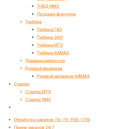
ТНВД ММЗ
Продажа форсунок
Турбина
Турбина ГАЗ
Турбина ЗИЛ
Турбина МТЗ
Турбина КАМАЗ
Пневмокомпрессор
Рулевой механизм
Рулевой механизм КАМАЗ
Стартер
Стартер МТЗ
Стартер ЯМЗ
Переключить
поиск
Обработка заказов: Пн.-Пт. 9:00-17:00
по
Приём заказов 24/7