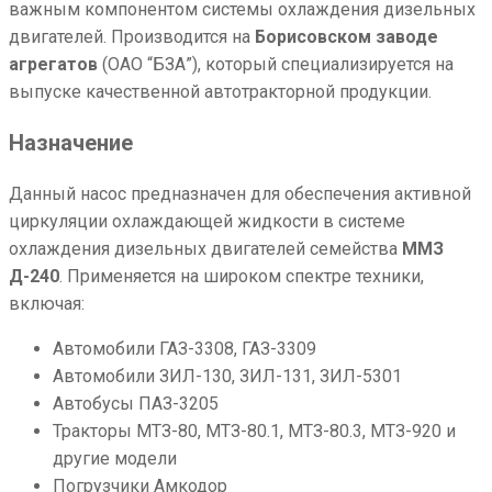
важным компонентом системы охлаждения дизельных
двигателей. Производится на
Борисовском заводе
агрегатов
(ОАО “БЗА”), который специализируется на
выпуске качественной автотракторной продукции.
Назначение
Данный насос предназначен для обеспечения активной
циркуляции охлаждающей жидкости в системе
охлаждения дизельных двигателей семейства
ММЗ
Д-240
. Применяется на широком спектре техники,
включая:
Автомобили ГАЗ-3308, ГАЗ-3309
Автомобили ЗИЛ-130, ЗИЛ-131, ЗИЛ-5301
Автобусы ПАЗ-3205
Тракторы МТЗ-80, МТЗ-80.1, МТЗ-80.3, МТЗ-920 и
другие модели
Погрузчики Амкодор