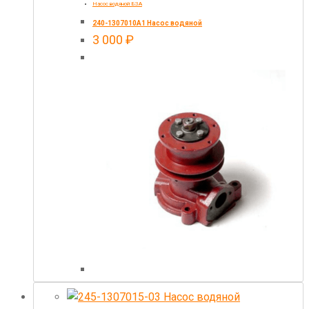
Насос водяной БЗА
240-1307010А1 Насос водяной
3 000
₽