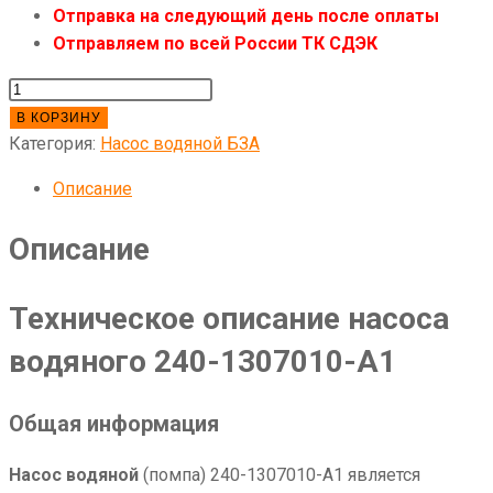
Отправка на следующий день после оплаты
Отправляем по всей России ТК СДЭК
Количество
товара
В КОРЗИНУ
240-
Категория:
Насос водяной БЗА
1307010А1
Описание
Насос
водяной
Описание
Техническое описание насоса
водяного 240-1307010-А1
Общая информация
Насос водяной
(помпа) 240-1307010-А1 является