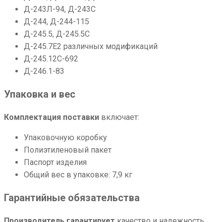
Д-243Л-94, Д-243С
Д-244, Д-244-115
Д-245.5, Д-245.5С
Д-245.7Е2 различных модификаций
Д-245.12С-692
Д-246.1-83
Упаковка и вес
Комплектация поставки
включает:
Упаковочную коробку
Полиэтиленовый пакет
Паспорт изделия
Общий вес в упаковке: 7,9 кг
Гарантийные обязательства
Производитель гарантирует
качество и надежность