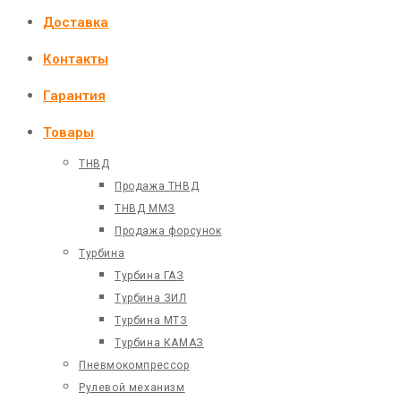
Доставка
Контакты
Гарантия
Товары
ТНВД
Продажа ТНВД
ТНВД ММЗ
Продажа форсунок
Турбина
Турбина ГАЗ
Турбина ЗИЛ
Турбина МТЗ
Турбина КАМАЗ
Пневмокомпрессор
Рулевой механизм