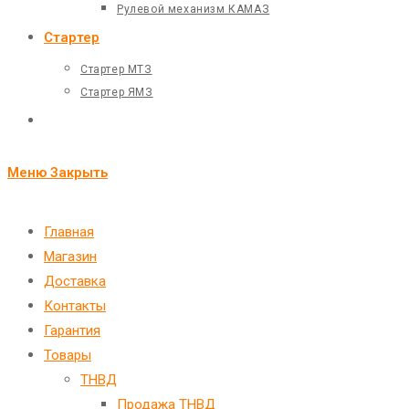
Рулевой механизм КАМАЗ
Стартер
Стартер МТЗ
Стартер ЯМЗ
Переключить
поиск
Меню
Закрыть
по
веб-
Главная
Магазин
сайту
Доставка
Контакты
Гарантия
Товары
ТНВД
Продажа ТНВД