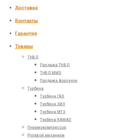
Доставка
Контакты
Гарантия
Товары
ТНВД
Продажа ТНВД
ТНВД ММЗ
Продажа форсунок
Турбина
Турбина ГАЗ
Турбина ЗИЛ
Турбина МТЗ
Турбина КАМАЗ
Пневмокомпрессор
Рулевой механизм