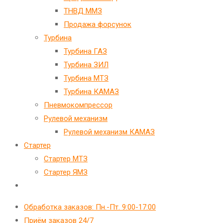
ТНВД ММЗ
Продажа форсунок
Турбина
Турбина ГАЗ
Турбина ЗИЛ
Турбина МТЗ
Турбина КАМАЗ
Пневмокомпрессор
Рулевой механизм
Рулевой механизм КАМАЗ
Стартер
Стартер МТЗ
Стартер ЯМЗ
Переключить
поиск
Обработка заказов: Пн.-Пт. 9:00-17:00
по
Приём заказов 24/7