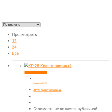
Просмотреть:
12
24
Все
Купить товар
Запчасти МТЗ
КР 25 Кран топливный
Стоимость не является публичной