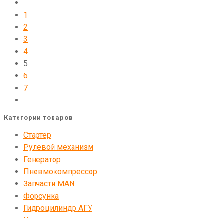
1
2
3
4
5
6
7
Категории товаров
Стартер
Рулевой механизм
Генератор
Пневмокомпрессор
Запчасти MAN
Форсунка
Гидроцилиндр АГУ