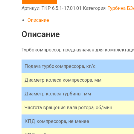
6,5.1-
17.01.01
Артикул:
ТКР 6,5.1-17.01.01
Категория:
Турбина БЗ
Турбокомпрессор
Описание
Описание
Турбокомпрессор предназначен для комплектаци
Подача турбокомпрессора, кг/с
Диаметр колеса компрессора, мм
Диаметр колеса турбины, мм
Частота вращения вала ротора, об/мин
КПД компрессора, не менее