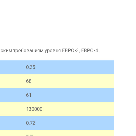
ским требованиям уровня ЕВРО-3, ЕВРО-4.
0,25
68
61
130000
0,72