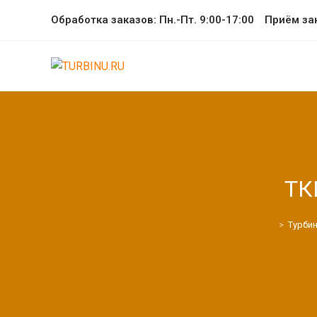
Перейти
Обработка заказов: Пн.-Пт. 9:00-17:00
Приём за
к
содержимому
ТК
>
Турби