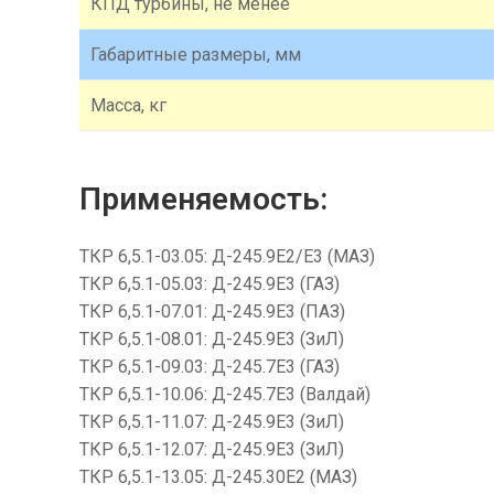
КПД турбины, не менее
Габаритные размеры, мм
Масса, кг
Применяемость:
ТКР 6,5.1-03.05: Д-245.9Е2/Е3 (МАЗ)
ТКР 6,5.1-05.03: Д-245.9Е3 (ГАЗ)
ТКР 6,5.1-07.01: Д-245.9Е3 (ПАЗ)
ТКР 6,5.1-08.01: Д-245.9Е3 (ЗиЛ)
ТКР 6,5.1-09.03: Д-245.7Е3 (ГАЗ)
ТКР 6,5.1-10.06: Д-245.7Е3 (Валдай)
ТКР 6,5.1-11.07: Д-245.9Е3 (ЗиЛ)
ТКР 6,5.1-12.07: Д-245.9Е3 (ЗиЛ)
ТКР 6,5.1-13.05: Д-245.30Е2 (МАЗ)