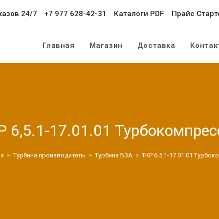
казов 24/7
+7 977 628-42-31
Каталоги PDF
Прайс Старт
Главная
Магазин
Доставка
Контак
Р 6,5.1-17.01.01 Турбокомпрес
на
>
Турбина производитель
>
Турбина БЗА
>
ТКР 6,5.1-17.01.01 Турбо