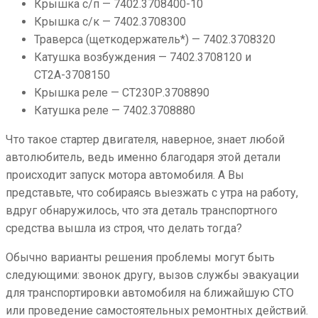
Крышка с/п — 7402.3708400-10
Крышка с/к — 7402.3708300
Траверса (щеткодержатель*) — 7402.3708320
Катушка возбуждения — 7402.3708120 и
СТ2А-3708150
Крышка реле — СТ230Р.3708890
Катушка реле — 7402.3708880
Что такое стартер двигателя, наверное, знает любой
автолюбитель, ведь именно благодаря этой детали
происходит запуск мотора автомобиля. А Вы
представьте, что собираясь выезжать с утра на работу,
вдруг обнаружилось, что эта деталь транспортного
средства вышла из строя, что делать тогда?
Обычно варианты решения проблемы могут быть
следующими: звонок другу, вызов службы эвакуации
для транспортировки автомобиля на ближайшую СТО
или проведение самостоятельных ремонтных действий.