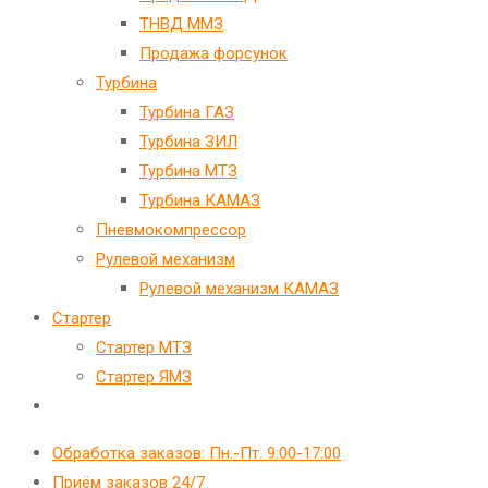
ТНВД ММЗ
Продажа форсунок
Турбина
Турбина ГАЗ
Турбина ЗИЛ
Турбина МТЗ
Турбина КАМАЗ
Пневмокомпрессор
Рулевой механизм
Рулевой механизм КАМАЗ
Стартер
Стартер МТЗ
Стартер ЯМЗ
Переключить
поиск
Обработка заказов: Пн.-Пт. 9:00-17:00
по
Приём заказов 24/7