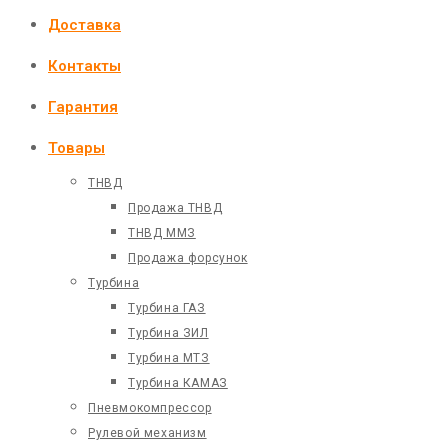
Доставка
Контакты
Гарантия
Товары
ТНВД
Продажа ТНВД
ТНВД ММЗ
Продажа форсунок
Турбина
Турбина ГАЗ
Турбина ЗИЛ
Турбина МТЗ
Турбина КАМАЗ
Пневмокомпрессор
Рулевой механизм