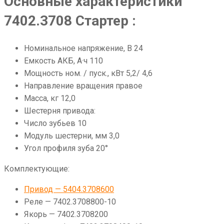
Основные характеристики
7402.3708 Стартер :
Номинальное напряжение, В 24
Емкость АКБ, А·ч 110
Мощность ном. / пуск., кВт 5,2/ 4,6
Направление вращения правое
Масса, кг 12,0
Шестерня привода:
Число зубьев 10
Модуль шестерни, мм 3,0
Угол профиля зуба 20°
Комплектующие:
Привод — 5404.3708600
Реле — 7402.3708800-10
Якорь — 7402.3708200