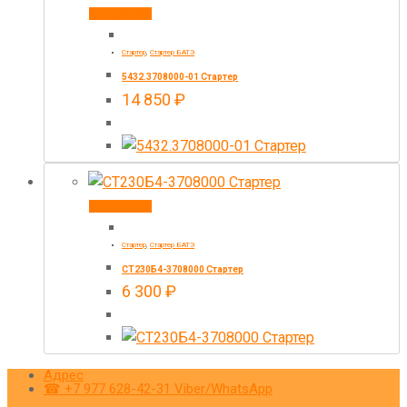
В корзину
Стартер
,
Стартер БАТЭ
5432.3708000-01 Стартер
14 850
₽
В корзину
Стартер
,
Стартер БАТЭ
СТ230Б4-3708000 Стартер
6 300
₽
Адрес
☎ +7 977 628-42-31 Viber/WhatsApp