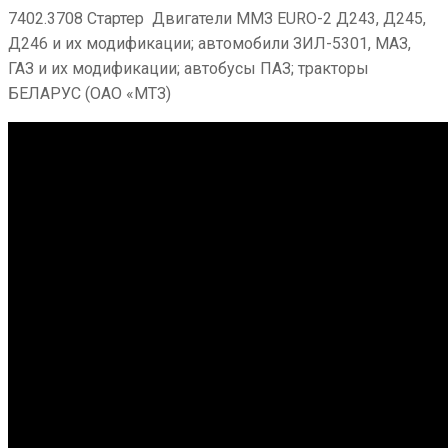
7402.3708 Стартер Двигатели ММЗ EURO-2 Д243, Д245,
Д246 и их модификации; автомобили ЗИЛ-5301, МАЗ,
ГАЗ и их модификации; автобусы ПАЗ; тракторы
БЕЛАРУС (ОАО «МТЗ)