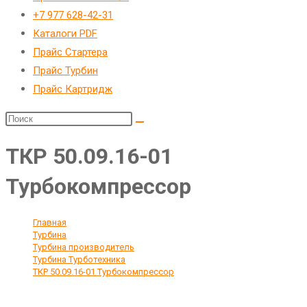
веб-
+7 977 628-42-31
сайту
Каталоги PDF
Прайс Стартера
Прайс Турбин
Прайс Картридж
ТКР 50.09.16-01
Турбокомпрессор
Главная
>
Турбина
>
Турбина производитель
>
Турбина Турботехника
>
ТКР 50.09.16-01 Турбокомпрессор