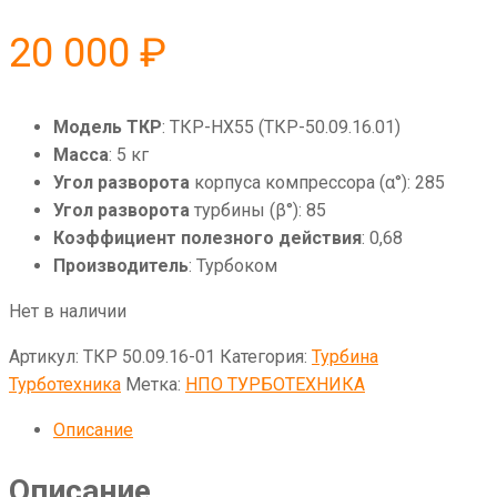
20 000
₽
Модель ТКР
: ТКР-HX55 (ТКР-50.09.16.01)
Масса
: 5 кг
Угол разворота
корпуса компрессора (α°): 285
Угол разворота
турбины (β°): 85
Коэффициент полезного действия
: 0,68
Производитель
: Турбоком
Нет в наличии
Артикул:
ТКР 50.09.16-01
Категория:
Турбина
Турботехника
Метка:
НПО ТУРБОТЕХНИКА
Описание
Описание