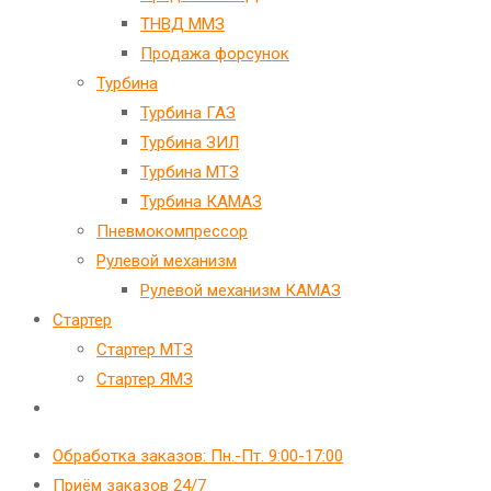
ТНВД ММЗ
Продажа форсунок
Турбина
Турбина ГАЗ
Турбина ЗИЛ
Турбина МТЗ
Турбина КАМАЗ
Пневмокомпрессор
Рулевой механизм
Рулевой механизм КАМАЗ
Стартер
Стартер МТЗ
Стартер ЯМЗ
Переключить
поиск
Обработка заказов: Пн.-Пт. 9:00-17:00
по
Приём заказов 24/7