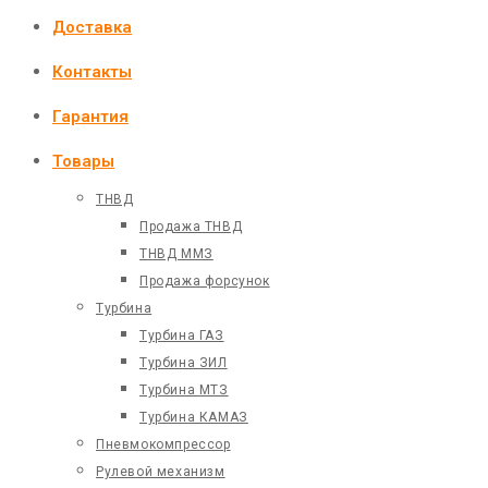
Доставка
Контакты
Гарантия
Товары
ТНВД
Продажа ТНВД
ТНВД ММЗ
Продажа форсунок
Турбина
Турбина ГАЗ
Турбина ЗИЛ
Турбина МТЗ
Турбина КАМАЗ
Пневмокомпрессор
Рулевой механизм