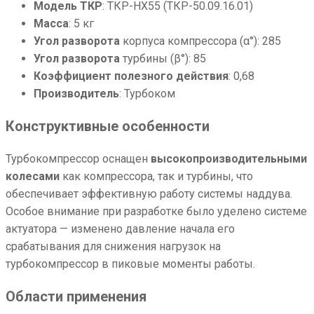
Модель ТКР
: ТКР-HX55 (ТКР-50.09.16.01)
Масса
: 5 кг
Угол разворота
корпуса компрессора (α°): 285
Угол разворота
турбины (β°): 85
Коэффициент полезного действия
: 0,68
Производитель
: Турбоком
Конструктивные особенности
Турбокомпрессор оснащен
высокопроизводительными
колесами
как компрессора, так и турбины, что
обеспечивает эффективную работу системы наддува.
Особое внимание при разработке было уделено системе
актуатора — изменено давление начала его
срабатывания для снижения нагрузок на
турбокомпрессор в пиковые моменты работы.
Области применения