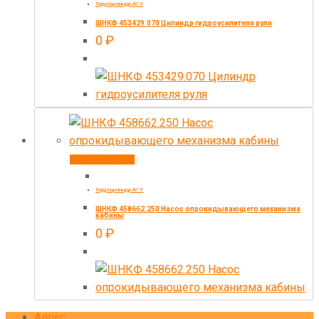
Гидроцилиндр АГУ
ШНКФ 453429.070 Цилиндр гидроусилителя руля
0
₽
Купить товар
Гидроцилиндр АГУ
ШНКФ 458662.250 Насос опрокидывающего механизма
кабины
0
₽
Адрес