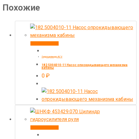
Похожие
Купить товар
Гидроцилиндр АГУ
182.5004010-11 Насос опрокидывающего механизма
кабины
0
₽
Купить товар