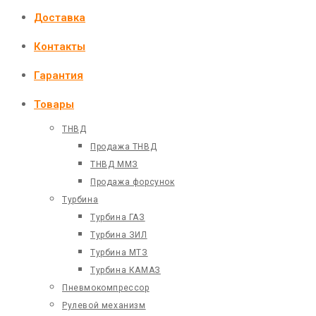
Доставка
Контакты
Гарантия
Товары
ТНВД
Продажа ТНВД
ТНВД ММЗ
Продажа форсунок
Турбина
Турбина ГАЗ
Турбина ЗИЛ
Турбина МТЗ
Турбина КАМАЗ
Пневмокомпрессор
Рулевой механизм