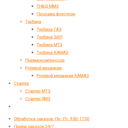
ТНВД ММЗ
Продажа форсунок
Турбина
Турбина ГАЗ
Турбина ЗИЛ
Турбина МТЗ
Турбина КАМАЗ
Пневмокомпрессор
Рулевой механизм
Рулевой механизм КАМАЗ
Стартер
Стартер МТЗ
Стартер ЯМЗ
Переключить
поиск
Обработка заказов: Пн.-Пт. 9:00-17:00
по
Приём заказов 24/7