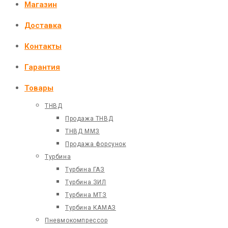
Магазин
Доставка
Контакты
Гарантия
Товары
ТНВД
Продажа ТНВД
ТНВД ММЗ
Продажа форсунок
Турбина
Турбина ГАЗ
Турбина ЗИЛ
Турбина МТЗ
Турбина КАМАЗ
Пневмокомпрессор