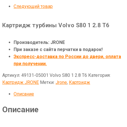
Следующий товар
Картридж турбины Volvo S80 1 2.8 T6
Производитель: JRONE
При заказе с сайта перчатки в подарок!
Экспресс-доставка по России до двери, оплата
при получении.
Артикул:
49131-05001 Volvo S80 1 2.8 T6
Категория:
Картридж JRONE
Метки:
Jrone
,
Картридж
Описание
Описание