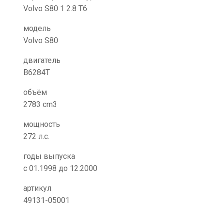
Volvo S80 1 2.8 T6
модель
Volvo S80
двигатель
B6284T
объём
2783 cm3
мощность
272 л.с.
годы выпуска
с 01.1998 до 12.2000
артикул
49131-05001