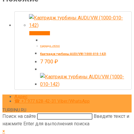
В корзину
Картридж JRONE
Картридж турбины AUDI/VW (1000-010-142)
7 700
₽
Адрес
☎ +7 977 628-42-31 Viber/WhatsApp
TURBINU.RU
Поиск на сайте
Введите текст и
нажмите Enter для выполнения поиска
×