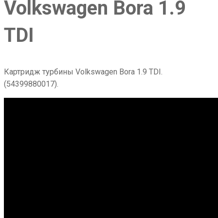
Volkswagen Bora 1.9
TDI
Картридж турбины Volkswagen Bora 1.9 TDI.
(54399880017).