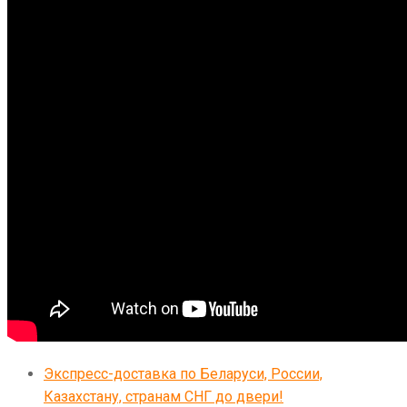
Экспресс-доставка по Беларуси, России,
Казахстану, странам СНГ до двери!