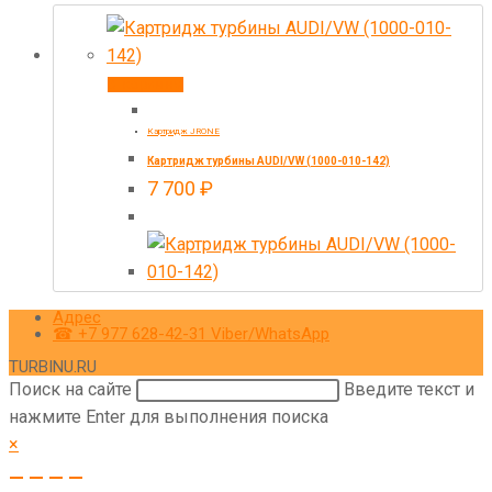
В корзину
Картридж JRONE
Картридж турбины AUDI/VW (1000-010-142)
7 700
₽
Адрес
☎ +7 977 628-42-31 Viber/WhatsApp
TURBINU.RU
Поиск на сайте
Введите текст и
нажмите Enter для выполнения поиска
×