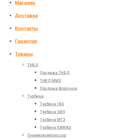
Магазин
Доставка
Контакты
Гарантия
Товары
ТНВД
Продажа ТНВД
ТНВД ММЗ
Продажа форсунок
Турбина
Турбина ГАЗ
Турбина ЗИЛ
Турбина МТЗ
Турбина КАМАЗ
Пневмокомпрессор