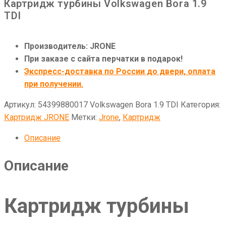
Картридж турбины Volkswagen Bora 1.9
TDI
Производитель: JRONE
При заказе с сайта перчатки в подарок!
Экспресс-доставка по России до двери, оплата
при получении.
Артикул:
54399880017 Volkswagen Bora 1.9 TDI
Категория:
Картридж JRONE
Метки:
Jrone
,
Картридж
Описание
Описание
Картридж турбины