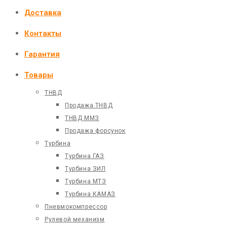
Доставка
Контакты
Гарантия
Товары
ТНВД
Продажа ТНВД
ТНВД ММЗ
Продажа форсунок
Турбина
Турбина ГАЗ
Турбина ЗИЛ
Турбина МТЗ
Турбина КАМАЗ
Пневмокомпрессор
Рулевой механизм