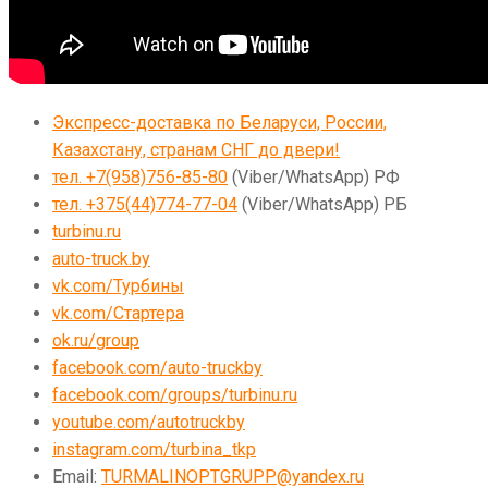
Экспресс-доставка по Беларуси, России,
Казахстану, странам СНГ до двери!
тел. +7(958)756-85-80
(Viber/WhatsApp) РФ
тел. +375(44)774-77-04
(Viber/WhatsApp) РБ
turbinu.ru
auto-truck.by
vk.com/Турбины
vk.com/Стартера
ok.ru/group
facebook.com/auto-truckby
facebook.com/groups/turbinu.ru
youtube.com/autotruckby
instagram.com/turbina_tkp
Email:
TURMALINOPTGRUPP@yandex.ru