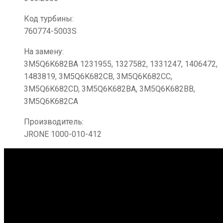
Код турбины:
760774-5003S
На замену:
3M5Q6K682BA 1231955, 1327582, 1331247, 1406472,
1483819, 3M5Q6K682CB, 3M5Q6K682CC,
3M5Q6K682CD, 3M5Q6K682BA, 3M5Q6K682BB,
3M5Q6K682CA
Производитель:
JRONE 1000-010-412