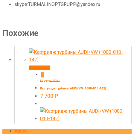
skype:TURMALINOPTGRUPP@yandex.ru
Похожие
В корзину
Картридж JRONE
Картридж турбины AUDI/VW (1000-010-142)
7 700
₽
Адрес