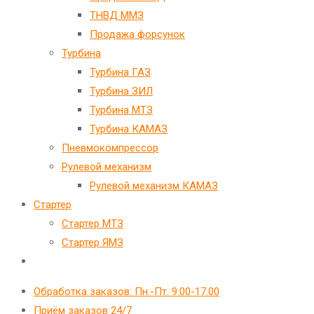
ТНВД ММЗ
Продажа форсунок
Турбина
Турбина ГАЗ
Турбина ЗИЛ
Турбина МТЗ
Турбина КАМАЗ
Пневмокомпрессор
Рулевой механизм
Рулевой механизм КАМАЗ
Стартер
Стартер МТЗ
Стартер ЯМЗ
Переключить
поиск
Обработка заказов: Пн.-Пт. 9:00-17:00
по
Приём заказов 24/7