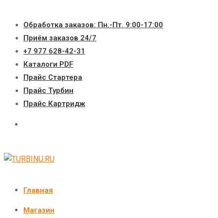
Перейти
к
Обработка заказов: Пн.-Пт. 9:00-17:00
содержимому
Приём заказов 24/7
+7 977 628-42-31
Каталоги PDF
Прайс Стартера
Прайс Турбин
Прайс Картридж
Главная
Магазин