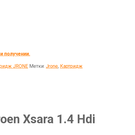
и получении.
тридж JRONE
Метки:
Jrone
,
Картридж
en Xsara 1.4 Hdi