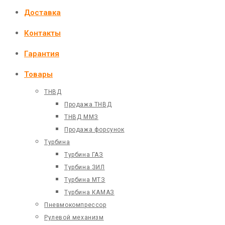
Доставка
Контакты
Гарантия
Товары
ТНВД
Продажа ТНВД
ТНВД ММЗ
Продажа форсунок
Турбина
Турбина ГАЗ
Турбина ЗИЛ
Турбина МТЗ
Турбина КАМАЗ
Пневмокомпрессор
Рулевой механизм