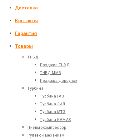
Доставка
Контакты
Гарантия
Товары
ТНВД
Продажа ТНВД
ТНВД ММЗ
Продажа форсунок
Турбина
Турбина ГАЗ
Турбина ЗИЛ
Турбина МТЗ
Турбина КАМАЗ
Пневмокомпрессор
Рулевой механизм