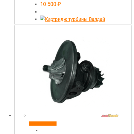
10 500
₽
Купить товар