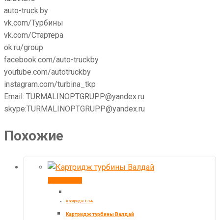
auto-truck.by
vk.com/Турбины
vk.com/Стартера
ok.ru/group
facebook.com/auto-truckby
youtube.com/autotruckby
instagram.com/turbina_tkp
Email: TURMALINOPTGRUPP@yandex.ru
skype:TURMALINOPTGRUPP@yandex.ru
Похожие
В корзину
Картридж БЗА
Картридж турбины Валдай