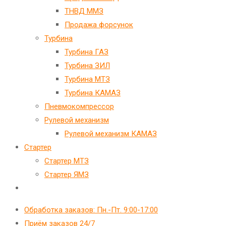
ТНВД ММЗ
Продажа форсунок
Турбина
Турбина ГАЗ
Турбина ЗИЛ
Турбина МТЗ
Турбина КАМАЗ
Пневмокомпрессор
Рулевой механизм
Рулевой механизм КАМАЗ
Стартер
Стартер МТЗ
Стартер ЯМЗ
Переключить
поиск
Обработка заказов: Пн.-Пт. 9:00-17:00
по
Приём заказов 24/7