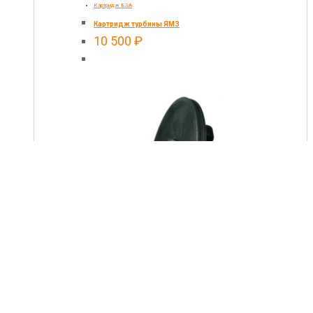
Картридж БЗА
Картридж турбины ЯМЗ
10 500
₽