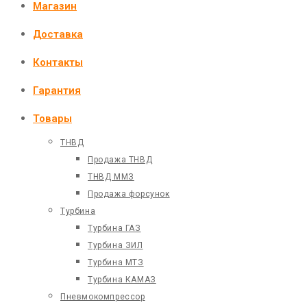
Магазин
Доставка
Контакты
Гарантия
Товары
ТНВД
Продажа ТНВД
ТНВД ММЗ
Продажа форсунок
Турбина
Турбина ГАЗ
Турбина ЗИЛ
Турбина МТЗ
Турбина КАМАЗ
Пневмокомпрессор