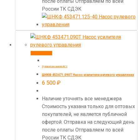
после оплаты Отправляем по всей
России ТК СДЭК
В корзину
Рулевой механизм АГУ
ШНКФ 453471.090Т Насос усилителя рулевого управления
6 500
₽
Наличие уточнять все менеджера
Стоимость указана только для оптовых
покупателей, не является публичной
офертой. Отправка на следующий день
после оплаты Отправляем по всей
России ТК СДЭК