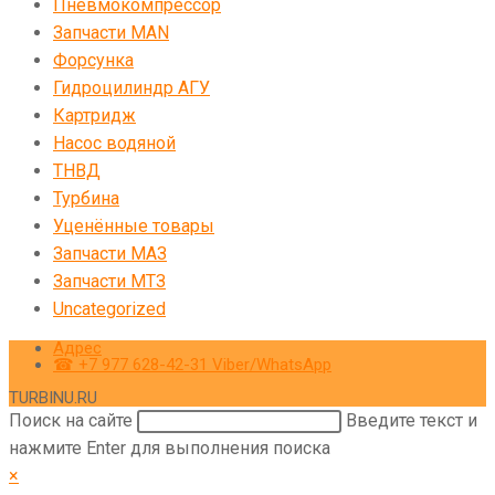
Пневмокомпрессор
Запчасти MAN
Форсунка
Гидроцилиндр АГУ
Картридж
Насос водяной
ТНВД
Турбина
Уценённые товары
Запчасти МАЗ
Запчасти МТЗ
Uncategorized
Адрес
☎ +7 977 628-42-31 Viber/WhatsApp
TURBINU.RU
Поиск на сайте
Введите текст и
нажмите Enter для выполнения поиска
×