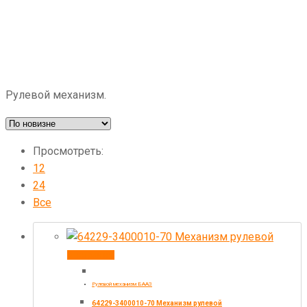
Рулевой механизм.
Просмотреть:
12
24
Все
В корзину
Рулевой механизм БААЗ
64229-3400010-70 Механизм рулевой